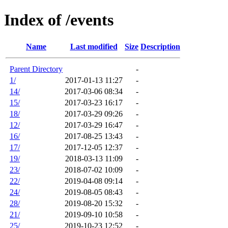
Index of /events
Name
Last modified
Size
Description
Parent Directory
-
1/
2017-01-13 11:27
-
14/
2017-03-06 08:34
-
15/
2017-03-23 16:17
-
18/
2017-03-29 09:26
-
12/
2017-03-29 16:47
-
16/
2017-08-25 13:43
-
17/
2017-12-05 12:37
-
19/
2018-03-13 11:09
-
23/
2018-07-02 10:09
-
22/
2019-04-08 09:14
-
24/
2019-08-05 08:43
-
28/
2019-08-20 15:32
-
21/
2019-09-10 10:58
-
25/
2019-10-23 12:52
-