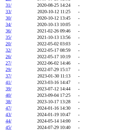
31/
2020-08-25 14:24
-
33/
2020-10-12 11:25
-
30/
2020-10-12 13:45
-
34/
2020-10-13 10:05
-
36/
2021-02-26 09:46
-
35/
2021-10-13 13:56
-
20/
2022-05-02 03:03
-
32/
2022-05-17 08:59
-
26/
2022-05-17 10:19
-
27/
2022-06-02 14:46
-
29/
2022-07-29 15:17
-
37/
2023-01-30 11:13
-
41/
2023-03-16 14:47
-
39/
2023-07-12 14:44
-
40/
2023-09-04 17:25
-
38/
2023-10-17 13:28
-
47/
2024-01-16 14:30
-
43/
2024-01-19 10:47
-
44/
2024-05-14 14:00
-
45/
2024-07-29 10:40
-